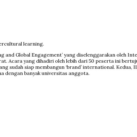
rcultural learning.
ing and Global Engagement’ yang diselenggarakan oleh Inter
t. Acara yang dihadiri oleh lebih dari 50 peserta ini be
s yang sudah siap membangun ‘brand’ international. Kedu
ama dengan banyak universitas anggota.