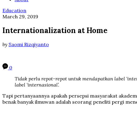
Education
March 29, 2019
Internationalization at Home
by
Saomi Rizqiyanto
0
Tidak perlu repot-repot untuk mendapatkan label ‘in
label ‘internasional’.
Tapi pertanyaannya apakah persepsi masyarakat akademik
benak banyak ilmuwan adalah seorang peneliti pergi me