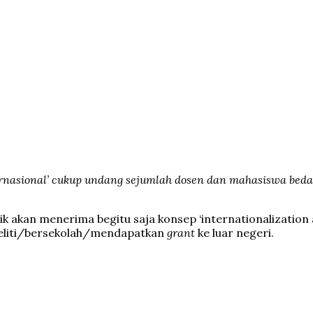
ternasional’ cukup undang sejumlah dosen dan mahasiswa bed
 akan menerima begitu saja konsep ‘internationalization 
neliti/bersekolah/mendapatkan
grant
ke luar negeri.