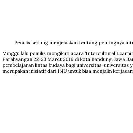
Penulis sedang menjelaskan tentang pentingnya inte
Minggu lalu penulis mengikuti acara ‘Intercultural Learn
Parahyangan 22-23 Maret 2019 di kota Bandung, Jawa Bara
pembelajaran lintas budaya bagi universitas-universita
merupakan inisiatif dari INU untuk bisa menjalin kerjas