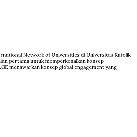
national Network of Universities di Universitas Katolik
rtujuan pertama untuk memperkenalkan konsep
a, ILGE menawarkan konsep global engagement yang