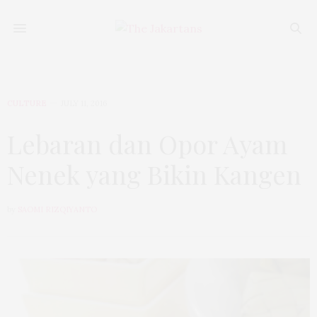
CULTURE
JULY 11, 2016
Lebaran dan Opor Ayam
Nenek yang Bikin Kangen
by
SAOMI RIZQIYANTO