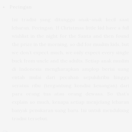
Pecingan
Ini tradisi yang ditunggu anak-anak kecil saat
lebaran. Pecingan. If Christmas little kid have a full
wishlist in the night for the Santa and then found
the prize in the morning, so did for muslim kids, but
we don’t expect much, we only expect every single
buck from uncle and the adults. Setiap anak muslim
di Indonesia mengharapkan amplop berisi uang
entah mulai dari pecahan sepuluhribu hingga
seratus ribu (tergantung kondisi keuangan) dari
para orang tua atau orang dewasa. So that’s
explain so much, kenapa setiap menjelang lebaran
banyak penukaran uang baru. Ini untuk mendukung
tradisi tersebut.