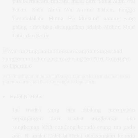
pun bermacam-macam, mulai dari “Minal Aidin Wal
Faizin, Kullu Amin Wa Antum Bikhair, hingga
Taqabalallahu Minna Wa Minkum” namun yang
paling tidak bisa ditinggalkan adalah Mohon Maaf
Lahir dan Batin.
Ayu Tingting, an Indonesian Dangdut Singer had sungkeman to her
parents during Ied Fitri. Copyright to Liputan 6
Halal Bi Halal
Ini tradisi yang bisa dibilang merupakan
kepanjangan dari tradisi sungkeman. Jika
sungkeman lebih condong kepada orang tua pada
hari H, maka Halal bi Halal dilaksanakan kepada