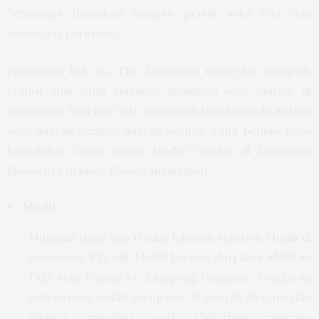
Semuanya dilakukan dengan penuh suka cita dan
semangat perayaan.
Postingan kali ini, The Jakartans mencoba mengulik
tradisi unik yang biasanya dilakukan oleh muslim di
Indonesia. Bisa jadi satu kebiasaan bisa berbeda antara
satu daerah dengan daerah lainnya. Yang penulis coba
kemukakan disini adalah tradisi muslim di Indonesia
khususnya di jawa. Silakan menikmati
Mudik
Mungkin tidak ada tradisi lebaran seheboh Mudik di
Indonesia. FYI nih, Mudik berasal dari kata Mulih ke
Udik atau Pulang Ke Kampung Halaman. Tradisi ini
sebenarnya sudah mengakar di banyak Negara dan
Agama, misalnya saat Christmas maupun