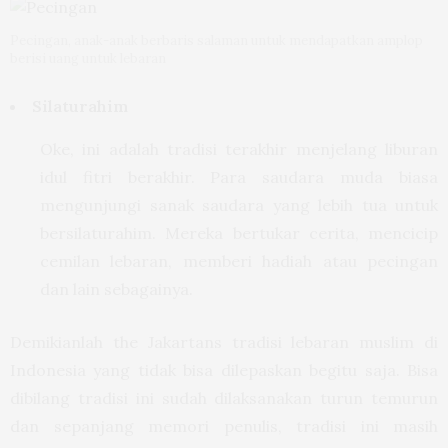
Pecingan, anak-anak berbaris salaman untuk mendapatkan amplop
berisi uang untuk lebaran
Silaturahim
Oke, ini adalah tradisi terakhir menjelang liburan
idul fitri berakhir. Para saudara muda biasa
mengunjungi sanak saudara yang lebih tua untuk
bersilaturahim. Mereka bertukar cerita, mencicip
cemilan lebaran, memberi hadiah atau pecingan
dan lain sebagainya.
Demikianlah the Jakartans tradisi lebaran muslim di
Indonesia yang tidak bisa dilepaskan begitu saja. Bisa
dibilang tradisi ini sudah dilaksanakan turun temurun
dan sepanjang memori penulis, tradisi ini masih