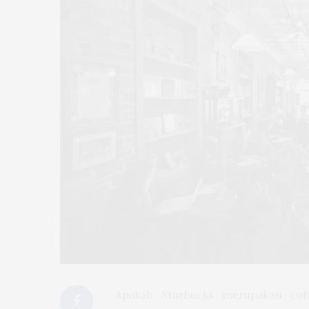
Apakah Starbucks merupakan coff