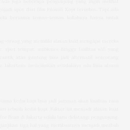
 Ada juga beberapa pengunjung yang ingin melihat
jadi spot dari film Filosofi Kopi tersebut. Tapi ada
ucks bersama teman-teman kuliahnya hanya untuk
ng-orang yang memiliki alasan kuat mengapa mereka
e, spot tempat, ambience hingga fasilitas wifi yang
cantik atau ganteng bisa jadi alternatif seseorang
he Jakartans menemukan setidaknya ada lima alasan
ama kedai kopi bisa jadi jaminan akan kualitas rasa
i sebuah kedai kopi. Faktor ini menjadi alasan kuat
 Bean di Jakarta selalu laris didatangi pengunjung.
janjikan tiga hal yang membuatnya menjadi mezbah