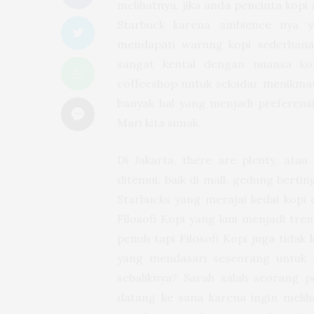
melihatnya, jika anda pencinta kop
Starbuck karena ambience nya y
mendapati warung kopi sederhana
sangat kental dengan nuansa ko
coffeeshop untuk sekadar menikma
banyak hal yang menjadi preferensi
Mari kita simak.
Di Jakarta, there are plenty, atau
ditemui, baik di mall, gedung berti
Starbucks yang merajai kedai kopi d
Filosofi Kopi yang kini menjadi tre
penuh tapi Filosofi Kopi juga tidak
yang mendasari seseorang untuk m
sebaliknya? Sarah salah seorang 
datang ke sana karena ingin melih