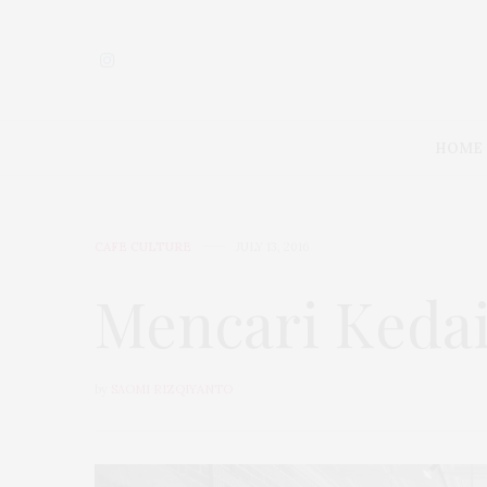
HOME
CAFE CULTURE
JULY 13, 2016
Mencari Kedai
by
SAOMI RIZQIYANTO