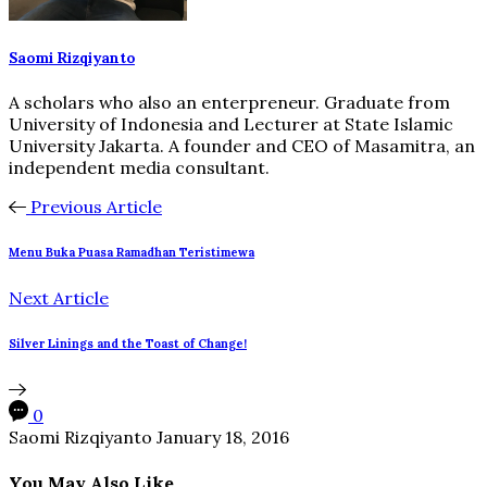
Saomi Rizqiyanto
A scholars who also an enterpreneur. Graduate from
University of Indonesia and Lecturer at State Islamic
University Jakarta. A founder and CEO of Masamitra, an
independent media consultant.
Previous Article
Menu Buka Puasa Ramadhan Teristimewa
Next Article
Silver Linings and the Toast of Change!
0
Saomi Rizqiyanto
January 18, 2016
You May Also Like