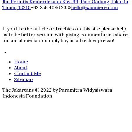
Jln. Perintis Kemerdekaan Kav. 99, Pulo Gadung, Jakarta
Timur, 13210
+62 856 4086 2335
hello@saumiere.com
If you like the article or freebies on this site please help
us to be better version with giving commentaries share
on social media or simply buy us a fresh espresso!
…
Home
About
Contact Me
Sitemap
The Jakartans © 2022 by Paramitra Widyaiswara
Indonesia Foundation