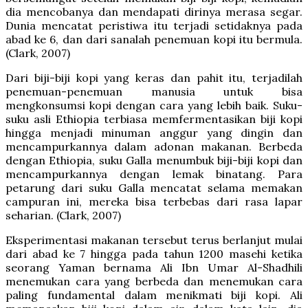
dia mencobanya dan mendapati dirinya merasa segar.
Dunia mencatat peristiwa itu terjadi setidaknya pada
abad ke 6, dan dari sanalah penemuan kopi itu bermula.
(Clark, 2007)
Dari biji-biji kopi yang keras dan pahit itu, terjadilah
penemuan-penemuan manusia untuk bisa
mengkonsumsi kopi dengan cara yang lebih baik. Suku-
suku asli Ethiopia terbiasa memfermentasikan biji kopi
hingga menjadi minuman anggur yang dingin dan
mencampurkannya dalam adonan makanan. Berbeda
dengan Ethiopia, suku Galla menumbuk biji-biji kopi dan
mencampurkannya dengan lemak binatang. Para
petarung dari suku Galla mencatat selama memakan
campuran ini, mereka bisa terbebas dari rasa lapar
seharian. (Clark, 2007)
Eksperimentasi makanan tersebut terus berlanjut mulai
dari abad ke 7 hingga pada tahun 1200 masehi ketika
seorang Yaman bernama Ali Ibn Umar Al-Shadhili
menemukan cara yang berbeda dan menemukan cara
paling fundamental dalam menikmati biji kopi. Ali