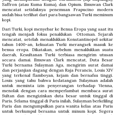
Saffron (atau Kuma Kuma), dan Opium. Ilmuwan Clark
mencatat setidaknya penemuan Frapucino modern
sudah bisa terlihat dari para bangsawan Turki meminum
kopi.
Dari Turki, kopi menyebar ke Benua Eropa yang saat itu
tengah menjadi fokus penaklukan Ottoman. Sejarah
mencatat, setelah menaklukkan Konstantinopel sekitar
tahun 1400-an, kekuatan Turki merangsek masuk ke
benua eropa. Dikatakan, sebelum menaklukkan suatu
daerah, Kesultanan Turki terbiasa mengirim utusan
secara damai. Ilmuwan Clark mencatat, Duta Besar
Turki bernama Sulayman Aga, mengirim surat damai
dan perjanjian dagang dengan Raja Perancis, Louis XIV
yang terkenal flamboyan, kejam dan bernafsu tinggi.
Louis yang tahu bahwa kedatangan Sulayman adalah
untuk meminta izin penyerangan terhadap Vienna,
menolak dengan cara memperlambat membaca surat
Sultan dan mengizinkan duta besar untuk tinggal di
Paris. Selama tinggal di Paris inilah, Sulayman berkeliling
Paris dan mengumpulkan para wanita kelas atas Paris
untuk berkumpul bersama untuk minum kopi. Segera