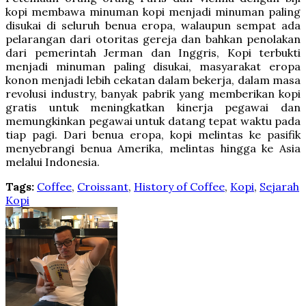
kopi membawa minuman kopi menjadi minuman paling
disukai di seluruh benua eropa, walaupun sempat ada
pelarangan dari otoritas gereja dan bahkan penolakan
dari pemerintah Jerman dan Inggris, Kopi terbukti
menjadi minuman paling disukai, masyarakat eropa
konon menjadi lebih cekatan dalam bekerja, dalam masa
revolusi industry, banyak pabrik yang memberikan kopi
gratis untuk meningkatkan kinerja pegawai dan
memungkinkan pegawai untuk datang tepat waktu pada
tiap pagi. Dari benua eropa, kopi melintas ke pasifik
menyebrangi benua Amerika, melintas hingga ke Asia
melalui Indonesia.
Tags:
Coffee
,
Croissant
,
History of Coffee
,
Kopi
,
Sejarah
Kopi