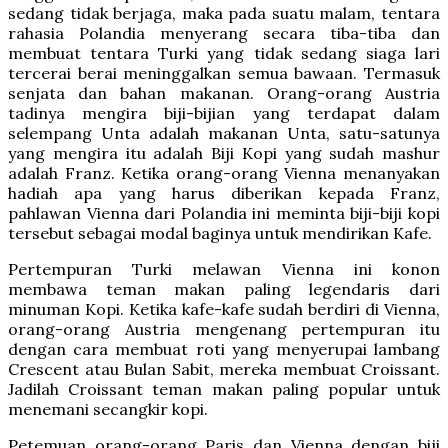
sedang tidak berjaga, maka pada suatu malam, tentara
rahasia Polandia menyerang secara tiba-tiba dan
membuat tentara Turki yang tidak sedang siaga lari
tercerai berai meninggalkan semua bawaan. Termasuk
senjata dan bahan makanan. Orang-orang Austria
tadinya mengira biji-bijian yang terdapat dalam
selempang Unta adalah makanan Unta, satu-satunya
yang mengira itu adalah Biji Kopi yang sudah mashur
adalah Franz. Ketika orang-orang Vienna menanyakan
hadiah apa yang harus diberikan kepada Franz,
pahlawan Vienna dari Polandia ini meminta biji-biji kopi
tersebut sebagai modal baginya untuk mendirikan Kafe.
Pertempuran Turki melawan Vienna ini konon
membawa teman makan paling legendaris dari
minuman Kopi. Ketika kafe-kafe sudah berdiri di Vienna,
orang-orang Austria mengenang pertempuran itu
dengan cara membuat roti yang menyerupai lambang
Crescent atau Bulan Sabit, mereka membuat Croissant.
Jadilah Croissant teman makan paling popular untuk
menemani secangkir kopi.
Petemuan orang-orang Paris dan Vienna dengan biji