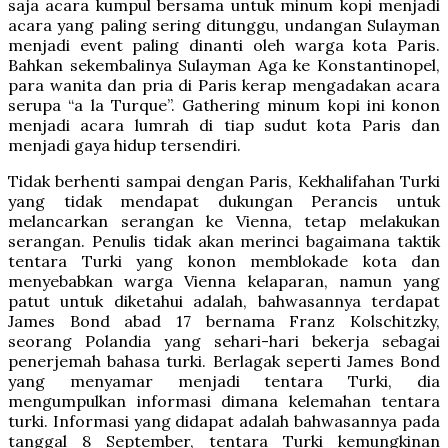
saja acara kumpul bersama untuk minum kopi menjadi
acara yang paling sering ditunggu, undangan Sulayman
menjadi event paling dinanti oleh warga kota Paris.
Bahkan sekembalinya Sulayman Aga ke Konstantinopel,
para wanita dan pria di Paris kerap mengadakan acara
serupa “a la Turque”. Gathering minum kopi ini konon
menjadi acara lumrah di tiap sudut kota Paris dan
menjadi gaya hidup tersendiri.
Tidak berhenti sampai dengan Paris, Kekhalifahan Turki
yang tidak mendapat dukungan Perancis untuk
melancarkan serangan ke Vienna, tetap melakukan
serangan. Penulis tidak akan merinci bagaimana taktik
tentara Turki yang konon memblokade kota dan
menyebabkan warga Vienna kelaparan, namun yang
patut untuk diketahui adalah, bahwasannya terdapat
James Bond abad 17 bernama Franz Kolschitzky,
seorang Polandia yang sehari-hari bekerja sebagai
penerjemah bahasa turki. Berlagak seperti James Bond
yang menyamar menjadi tentara Turki, dia
mengumpulkan informasi dimana kelemahan tentara
turki. Informasi yang didapat adalah bahwasannya pada
tanggal 8 September, tentara Turki kemungkinan