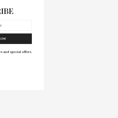
IBE
NOW
s and special offers.