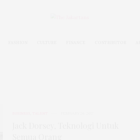
FASHION
CULTURE
FINANCE
CONTRIBUTOR
A
Talent
BUSINESS
,
TALENT
FEBRUARY 26, 2017
Jack Dorsey, Teknologi Untuk
Semua Orang