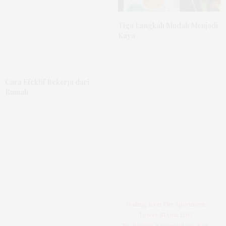
Tiga Langkah Mudah Menjadi
Kaya
Cara Efektif Bekerja dari
Rumah
Gading Icon City Apartment
Tower B1 Unit 1207
Jln. Perintis Kemerdekaan Kav.