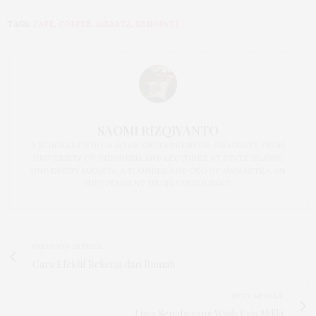
TAGS:
CAFE
,
COFFEE
,
JAKARTA
,
SENOPATI
SAOMI RIZQIYANTO
A SCHOLARS WHO ALSO AN ENTERPRENEUR. GRADUATE FROM
UNIVERSITY OF INDONESIA AND LECTURER AT STATE ISLAMIC
UNIVERSITY JAKARTA. A FOUNDER AND CEO OF MASAMITRA, AN
INDEPENDENT MEDIA CONSULTANT.
PREVIOUS ARTICLE
Cara Efektif Bekerja dari Rumah
NEXT ARTICLE
Lima Sepatu yang Wajib Pria Miliki