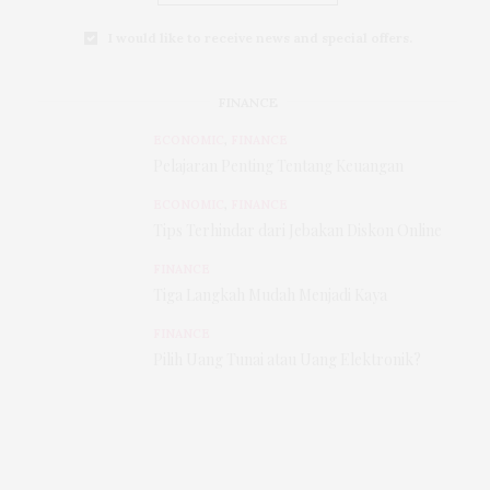
I would like to receive news and special offers.
FINANCE
ECONOMIC
,
FINANCE
Pelajaran Penting Tentang Keuangan
ECONOMIC
,
FINANCE
Tips Terhindar dari Jebakan Diskon Online
FINANCE
Tiga Langkah Mudah Menjadi Kaya
FINANCE
Pilih Uang Tunai atau Uang Elektronik?