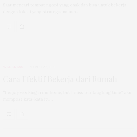
Saat mencari tempat ngopi yang enak dan bisa untuk bekerja
dengan lokasi yang strategis namun…
WELLNESS
MARCH 27, 2020
Cara Efektif Bekerja dari Rumah
“I enjoy working from home, but I miss our laughing time” aku
mempost kata-kata itu…