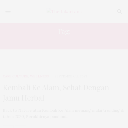
Tag:
JAKARTA
CAFE CULTURE
,
WELLNESS
SEPTEMBER 14, 2023
Kembali Ke Alam, Sehat Dengan
Jamu Herbal
Back to Nature atau Kembali Ke Alam memang mulai trending di
tahun 2020, Berakhirnya pandemi…