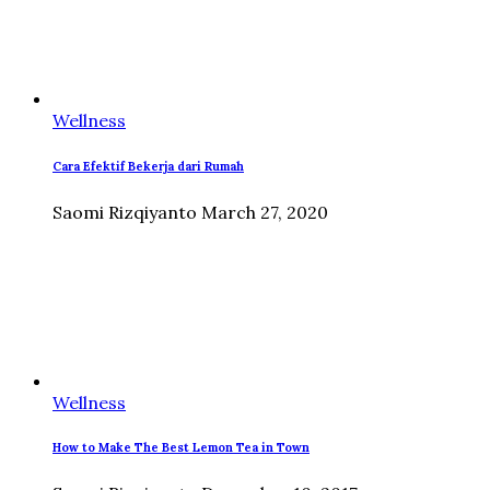
Wellness
Cara Efektif Bekerja dari Rumah
Saomi Rizqiyanto
March 27, 2020
Wellness
How to Make The Best Lemon Tea in Town