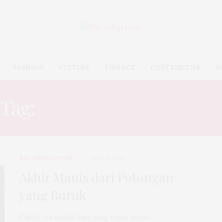
FASHION
CULTURE
FINANCE
CONTRIBUTOR
A
Tag:
PUNTHUK SETUMBU
RECOMENDATION
MAY 5, 2016
Akhir Manis dari Potongan
yang Buruk
Cliché, itu adalah kata yang tepat untuk