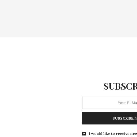
SUBSCR
SUBSCRIBE 
I would like to receive new